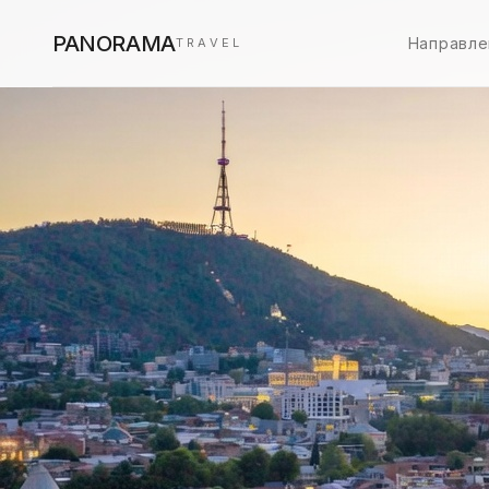
PANORAMA
Направле
TRAVEL