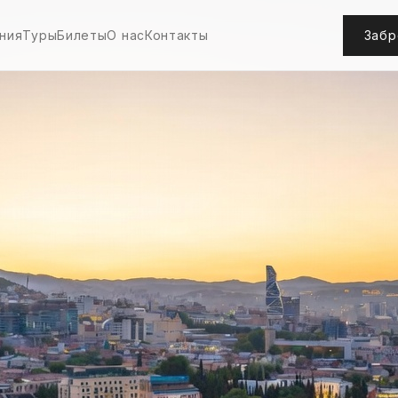
ния
Туры
Билеты
О нас
Контакты
Забр