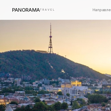
PANORAMA
Направле
TRAVEL