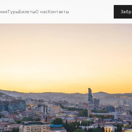
ния
Туры
Билеты
О нас
Контакты
Забр